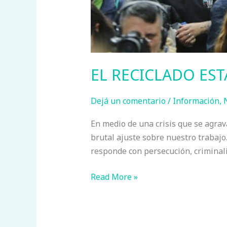
EL RECICLADO EST
Dejá un comentario
/
Información
,
En medio de una crisis que se agrava
brutal ajuste sobre nuestro trabajo.
responde con persecución, criminali
Read More »