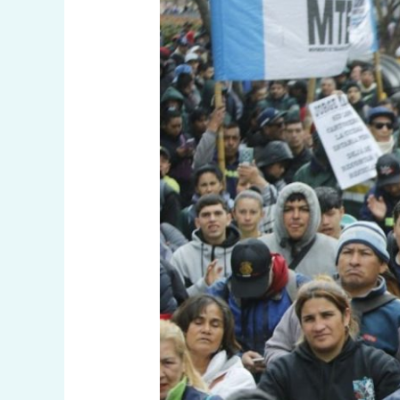
EL
RECICLADO
ESTÁ
EN
PELIGRO