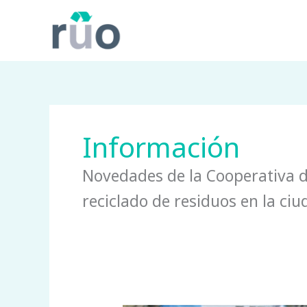
Ir
al
contenido
Información
Novedades de la Cooperativa d
reciclado de residuos en la ci